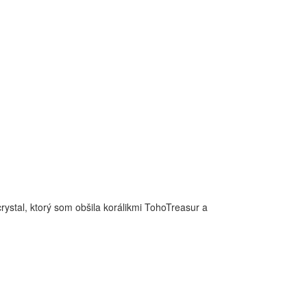
crystal, ktorý som obšila korálikmi TohoTreasur a