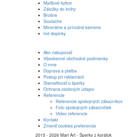
Mydlové kytice
Záložky do knihy
Brošne
Soutache
Minerálne a prírodné kamene
Iné doplnky
Ako nakupovať
Všeobecné obchodné podmienky
O mne
Doprava a platba
Postup pri reklamácií
Starostlivosť o šperky
Ochrana osobných údajov
Referencie
Referencie spokojných zákazníkov
Foto spokojných zákazníčiek
Video referencie
Kontakt
Zmeniť cookies preferencie
©
2015 - 2026 Mari Art - Šperky z korálok