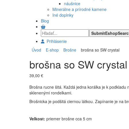
náušnice
Minerálne a prírodné kamene
Iné doplnky
Blog
Prihlásenie
Úvod
E-shop
Brošne
brošna so SW crystal
brošna so SW crystal
39,00 €
Brošna rucne šitá. Každá jedna korálka je k podkladu n
sklenenými rondelkami.
Brošnicka je podšitá ciernou látkou. Zapínanie je na b
Velkost:
priemer brošne cca 5 cm