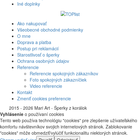
Iné doplnky
Ako nakupovať
Všeobecné obchodné podmienky
O mne
Doprava a platba
Postup pri reklamácií
Starostlivosť o šperky
Ochrana osobných údajov
Referencie
Referencie spokojných zákazníkov
Foto spokojných zákazníčiek
Video referencie
Kontakt
Zmeniť cookies preferencie
©
2015 - 2026 Mari Art - Šperky z korálok
Vyhlásenie
o používaní cookies
Tento web používa technológiu "cookies" pre zlepšenie užívateľského
komfortu návštevníkov svojich internetových stránok. Zablokovanie
"cookies" môže obmedziť/vylúčiť funkcionalitu niektorých stránok.
Chcem vedieť viac
Povoliť
Odmietnuť