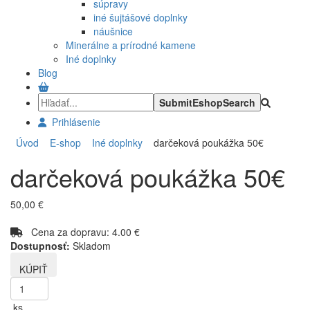
súpravy
iné šujtášové doplnky
náušnice
Minerálne a prírodné kamene
Iné doplnky
Blog
Prihlásenie
Úvod
E-shop
Iné doplnky
darčeková poukážka 50€
darčeková poukážka 50€
50,00 €
Cena za dopravu: 4.00 €
Dostupnosť:
Skladom
ks