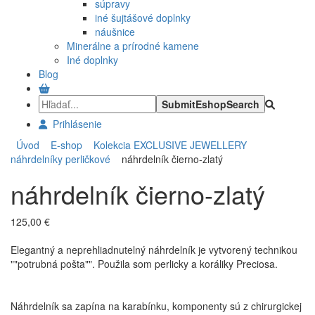
súpravy
iné šujtášové doplnky
náušnice
Minerálne a prírodné kamene
Iné doplnky
Blog
Prihlásenie
Úvod
E-shop
Kolekcia EXCLUSIVE JEWELLERY
náhrdelníky perličkové
náhrdelník čierno-zlatý
náhrdelník čierno-zlatý
125,00 €
Elegantný a neprehliadnutelný náhrdelník je vytvorený technikou
""potrubná pošta"". Použila som perlicky a koráliky Preciosa.
Náhrdelník sa zapína na karabínku, komponenty sú z chirurgickej