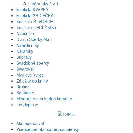
:: náramky 2 v 1
kolekcia KVAPKY
kolekcia SRDIEČKA
Kolekcia ŠTVORCE
Kolekcia OBDĹŽNIKY
Náušnice
Dizajn Šperky Mari
Náhrdelníky
Náramky
Súpravy
Svadobné šperky
Swarovski
Mydlové kytice
Záložky do knihy
Brošne
Soutache
Minerálne a prírodné kamene
Iné doplnky
Ako nakupovať
Všeobecné obchodné podmienky