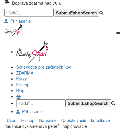
Doprava zdarma nad 70 €
Prihlásenie
Sprievodca pre začiatočníkov
ZDARMA
Kurzy
E-shop
Blog
Prihlásenie
Úvod
E-shop
Náušnice
Napichovacie
korálikové
náušnice cyklaménová perleť - napichovacie