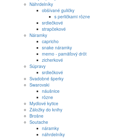
Náhrdelníky
obšívané guličky
s perličkami rôzne
srdiečkové
strapčekové
Náramky
capricho
snake náramky
memo - pamäťový drôt
zicherkové
Súpravy
srdiečkové
Svadobné šperky
Swarovski
náušnice
rôzne
Mydlové kytice
Záložky do knihy
Brošne
Soutache
náramky
náhrdelníky