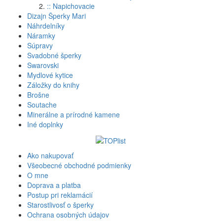
:: Napichovacie
Dizajn Šperky Mari
Náhrdelníky
Náramky
Súpravy
Svadobné šperky
Swarovski
Mydlové kytice
Záložky do knihy
Brošne
Soutache
Minerálne a prírodné kamene
Iné doplnky
Ako nakupovať
Všeobecné obchodné podmienky
O mne
Doprava a platba
Postup pri reklamácií
Starostlivosť o šperky
Ochrana osobných údajov