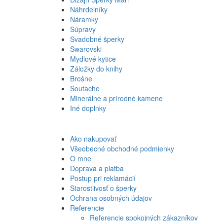
Náhrdelníky
Náramky
Súpravy
Svadobné šperky
Swarovski
Mydlové kytice
Záložky do knihy
Brošne
Soutache
Minerálne a prírodné kamene
Iné doplnky
Ako nakupovať
Všeobecné obchodné podmienky
O mne
Doprava a platba
Postup pri reklamácií
Starostlivosť o šperky
Ochrana osobných údajov
Referencie
Referencie spokojných zákazníkov