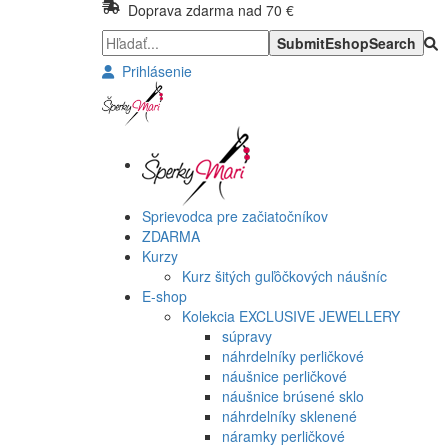
Doprava zdarma nad 70 €
Prihlásenie
Sprievodca pre začiatočníkov
ZDARMA
Kurzy
Kurz šitých guľôčkových náušníc
E-shop
Kolekcia EXCLUSIVE JEWELLERY
súpravy
náhrdelníky perličkové
náušnice perličkové
náušnice brúsené sklo
náhrdelníky sklenené
náramky perličkové