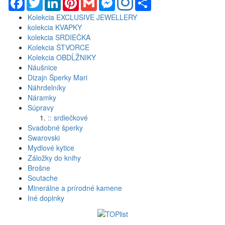
Kolekcia EXCLUSIVE JEWELLERY
kolekcia KVAPKY
kolekcia SRDIEČKA
Kolekcia ŠTVORCE
Kolekcia OBDĹŽNIKY
Náušnice
Dizajn Šperky Mari
Náhrdelníky
Náramky
Súpravy
:: srdiečkové
Svadobné šperky
Swarovski
Mydlové kytice
Záložky do knihy
Brošne
Soutache
Minerálne a prírodné kamene
Iné doplnky