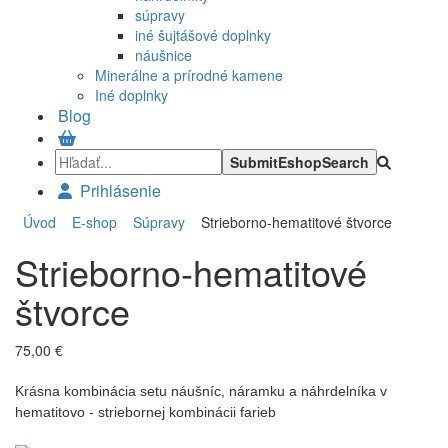
súpravy
iné šujtášové doplnky
náušnice
Minerálne a prírodné kamene
Iné doplnky
Blog
Prihlásenie
Úvod
E-shop
Súpravy
Strieborno-hematitové štvorce
Strieborno-hematitové
štvorce
75,00 €
Krásna kombinácia setu náušníc, náramku a náhrdelníka v
hematitovo - striebornej kombinácii farieb