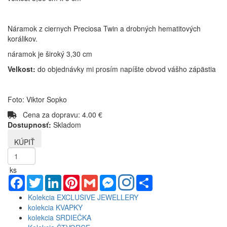
Náramok z ciernych Preciosa Twin a drobných hematitových
korálikov.
náramok je široký 3,30 cm
Velkost:
do objednávky mi prosím napíšte obvod vášho zápästia
Foto: Viktor Sopko
Cena za dopravu: 4.00 €
Dostupnosť:
Skladom
ks
Facebook
Twitter
LinkedIn
Pinterest
Gmail
Messenger
Share
Kolekcia EXCLUSIVE JEWELLERY
kolekcia KVAPKY
kolekcia SRDIEČKA